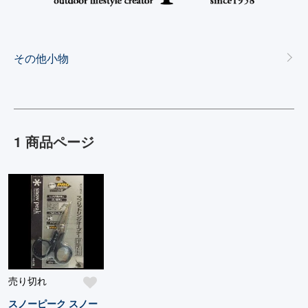
カテゴリー一覧
その他小物
1 商品ページ
売り切れ
スノーピーク スノー