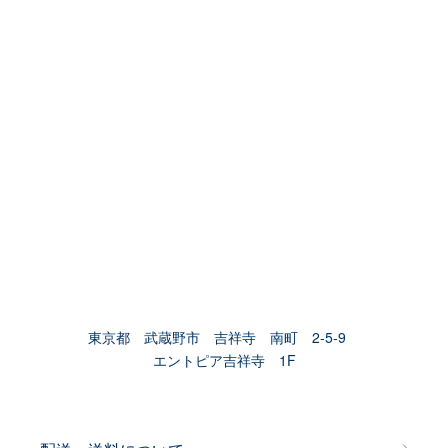
東京都 武蔵野市 吉祥寺 南町 2-5-9
エントピア吉祥寺 1F