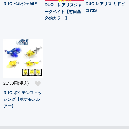
DUO ペルジェ95F
DUO レアリス ミドピ
DUO レアリスジャ
コ73S
ークベイト【村田基
必釣カラー】
2,750円(税込)
DUO ポケモンフィッ
シング【ポケモンル
アー】