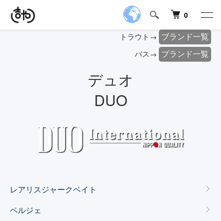
0
ブランド一覧
トラウト→
ブランド一覧
バス→
デュオ
DUO
カテゴリー一覧
レアリスジャークベイト
ペルジェ