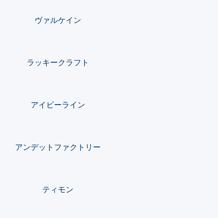
ヴァルケイン
ラッキークラフト
アイビーライン
アンデットファクトリー
ティモン