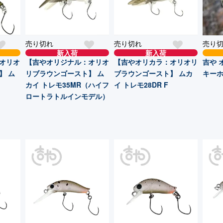
売り切れ
売り切れ
売り
新入荷
新入荷
オリオ
【吉やオリジナル：オリオ
【吉やオリカラ：オリオリ
吉や 
】 ム
リブラウンゴースト】 ム
ブラウンゴースト】 ムカ
キー
）
カイ トレモ35MR（ハイフ
イ トレモ28DR F
ロートラトルインモデル）