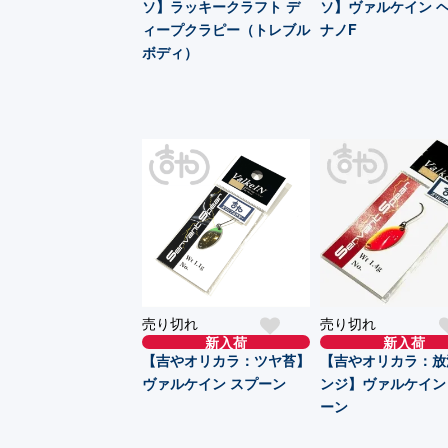
ソ】ラッキークラフト デ
ソ】ヴァルケイン 
ィープクラピー（トレブル
ナノF
ボディ）
売り切れ
売り切れ
新入荷
新入荷
【吉やオリカラ：ツヤ苔】
【吉やオリカラ：放
ヴァルケイン スプーン
ンジ】ヴァルケイン
ーン