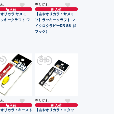
切れ
売り切れ
新入荷
新入荷
オリカラ サメミ
【吉やオリカラ：サメミ
ッキークラフト ワ
ソ】ラッキークラフト マ
イクロクラピーDR-SS（2
フック）
切れ
売り切れ
新入荷
新入荷
やオリカラ：キースト
【吉やオリカラ：メタッ