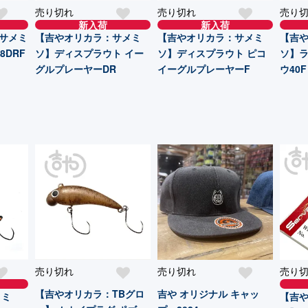
売り切れ
売り切れ
売り
新入荷
新入荷
サメミ
【吉やオリカラ：サメミ
【吉やオリカラ：サメミ
【吉や
8DRF
ソ】ディスプラウト イー
ソ】ディスプラウト ピコ
ソ】ラ
グルプレーヤーDR
イーグルプレーヤーF
ウ40F
売り切れ
売り切れ
売り
【吉やオリカラ：TBグロ
吉や オリジナル キャッ
メミ
【吉