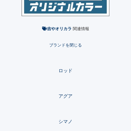
関連情報
吉やオリカラ
ブランドを閉じる
ロッド
アグア
シマノ