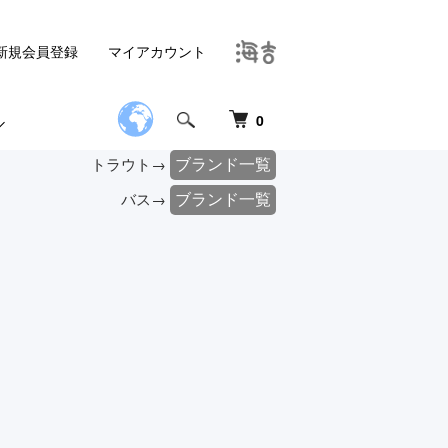
新規会員登録
マイアカウント
0
ブランド一覧
トラウト→
ブランド一覧
バス→