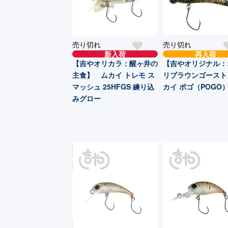
売り切れ
売り切れ
新入荷
再入荷
【吉やオリカラ：醒ヶ井の
【吉やオリジナル：
主食】 ムカイ トレモ ス
リブラウンゴースト
マッシュ 25HFGS 練り込
カイ ポゴ（POGO
みグロー