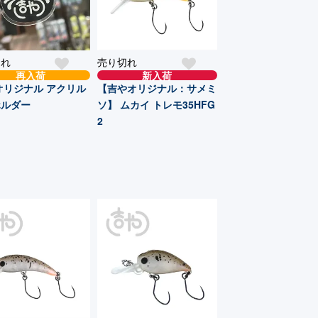
切れ
売り切れ
再入荷
新入荷
オリジナル アクリル
【吉やオリジナル：サメミ
ホルダー
ソ】 ムカイ トレモ35HFG
2