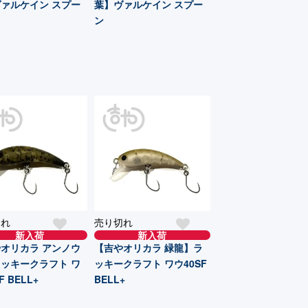
ァルケイン スプー
葉】ヴァルケイン スプー
ン
切れ
売り切れ
新入荷
新入荷
オリカラ アンノウ
【吉やオリカラ 緑龍】ラ
ッキークラフト ワ
ッキークラフト ワウ40SF
F BELL+
BELL+