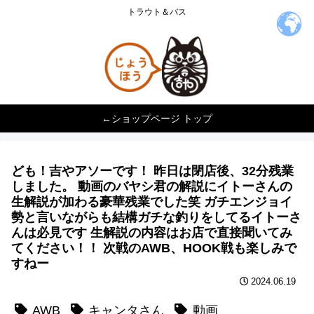
トラウト＆バス
←ショップページ トップ
ども！吉やアソーです！ 昨日は閉店後、32分残業
しました。 動画のバヤシ君の解説にイトーさんの
生解説が加わる豪華残業でした笑 ガチエンジョイ
勢と言いながらも結構ガチな釣りをしてるイトーさ
んは必見です 生解説の内容はお店で直接聞いてみ
てください！！ 次戦のAWB、HOOK戦も楽しみで
すねー
2024.06.19
AWB
キャンタさん
動画