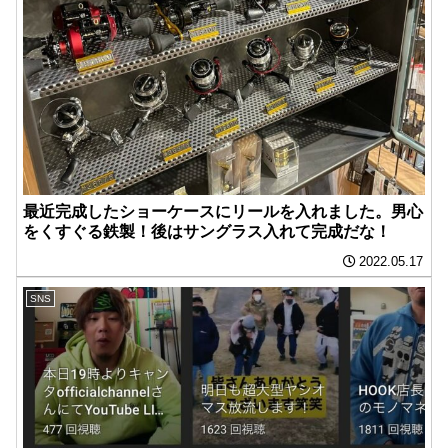
最近完成したショーケースにリールを入れました。男心
をくすぐる鉄製！後はサングラス入れて完成だな！
2022.05.17
SNS