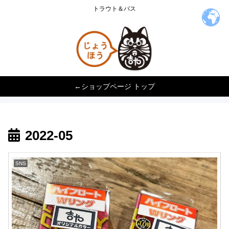
トラウト＆バス
←ショップページ トップ
2022-05
SNS