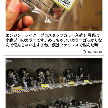
エンジン ライク プロスタッフカラー入荷！ 写真は
小森プロのカラーです。めっちゃいいカラーばっかりな
んで悩んじゃいますよね。僕はファミレスで悩んだ時は
両方食べます。
2022.05.18
SNS