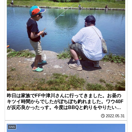
昨日は家族でFF中津川さんに行ってきました。お昼の
キツイ時間からでしたがぼちぼち釣れました。ワウ40F
が反応良かったっす。今度はBBQと釣りをやりたいと
思います。
2022.05.31
SNS