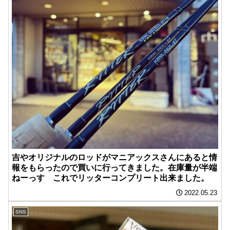
吉やオリジナルのロッドがマニアックスさんにあると情
報をもらったので買いに行ってきました。在庫量が半端
ねーっす これでリッターコンプリート出来ました。
2022.05.23
SNS