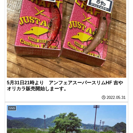
5月31日21時より アンフェアスーパースリムHF 吉や
オリカラ販売開始しまーす。
2022.05.31
SNS