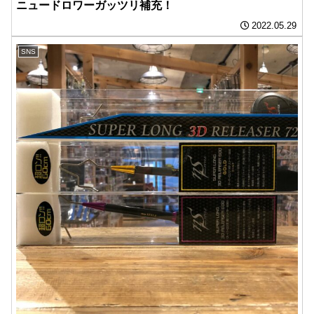
ニュードロワーガッツリ補充！
2022.05.29
SNS