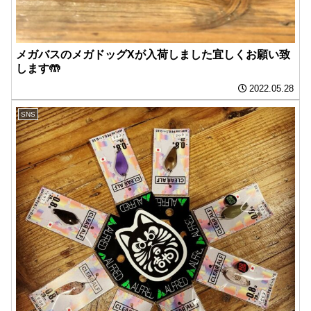
メガバスのメガドッグXが入荷しました️宜しくお願い致
します🤲
2022.05.28
SNS