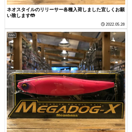
ネオスタイルのリリーサー各種入荷しました宜しくお願
い致します🤲
2022.05.28
SNS