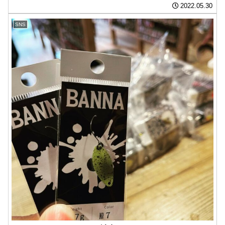
釣行でした。 K様お疲れ様でした️。
2022.05.30
SNS