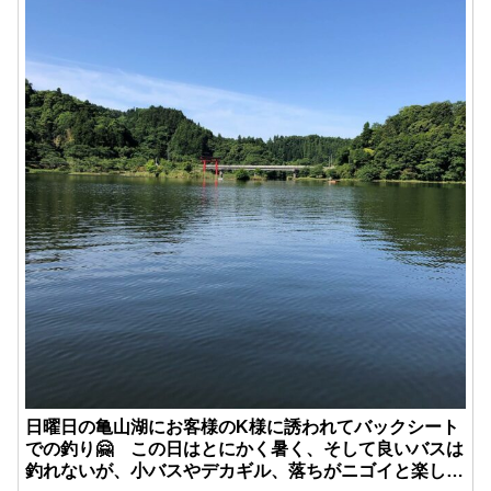
日曜日の亀山湖にお客様のK様に誘われてバックシート
での釣り🤗 この日はとにかく暑く、そして良いバスは
釣れないが、小バスやデカギル、落ちがニゴイと楽しい