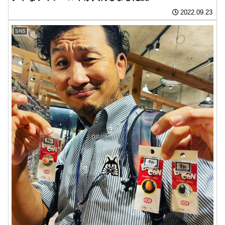
2022.09.23
SNS