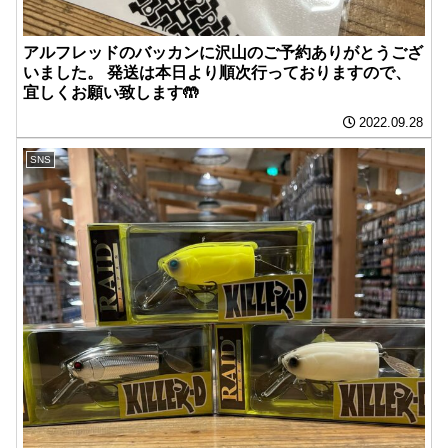
アルフレッドのバッカンに沢山のご予約ありがとうござ
いました‍。 発送は本日より順次行っておりますので、
宜しくお願い致します🤲
2022.09.28
SNS