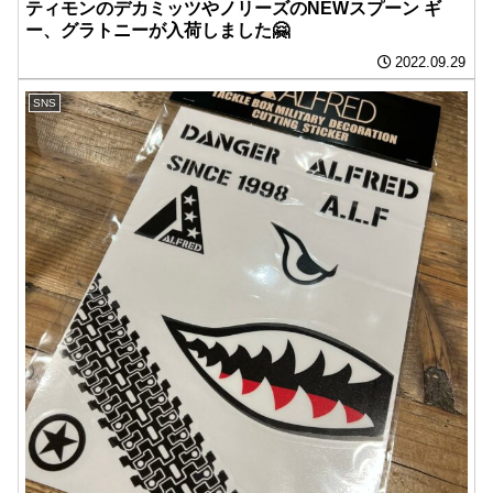
ティモンのデカミッツやノリーズのNEWスプーン ギ
ー、グラトニーが入荷しました🤗
2022.09.29
SNS