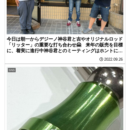
今日は朝一からデジーノ神谷君と吉やオリジナルロッド
「リッター」の重要な打ち合わせ🤗 来年の販売を目標
に、着実に進行中神谷君とのミーティングはホントにタ
メになるなぁ️。遠い所ありがとうございました。
2022.09.26
SNS