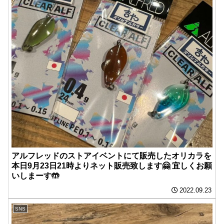
アルフレッドのストアイベントにて販売したオリカラを
本日9月23日21時よりネット販売致します🤗 宜しくお願
いしまーす🤲
2022.09.23
SNS