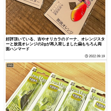
好評頂いている、吉やオリカラのドーナ、オレンジスタ
ーと放流オレンジの2gが再入荷しました🤗もちろん両
面ハンマード️
2022.09.19
SNS