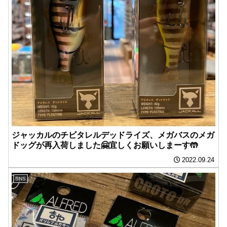
ジャッカルのチビタレルデッドライズ、メガバスのメガ
ドッグが再入荷しました🤗宜しくお願いしまーす🤲
2022.09.24
SNS