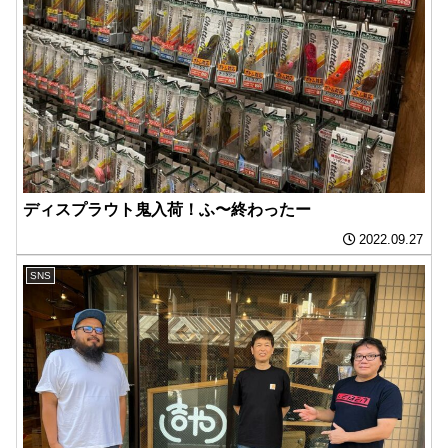
ディスプラウト鬼入荷！ふ〜終わったー
2022.09.27
SNS