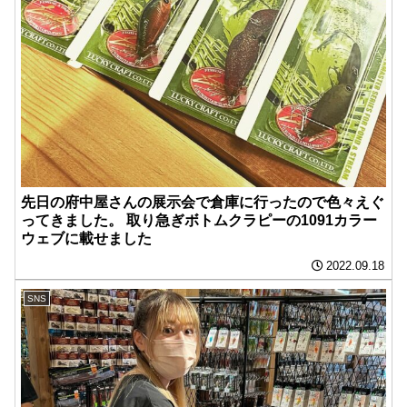
先日の府中屋さんの展示会で倉庫に行ったので色々えぐ
ってきました。 取り急ぎボトムクラピーの1091カラー
ウェブに載せました
2022.09.18
SNS