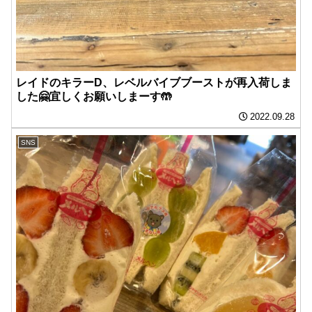
レイドのキラーD、レベルバイブブーストが再入荷しま
した🤗宜しくお願いしまーす🤲
2022.09.28
SNS