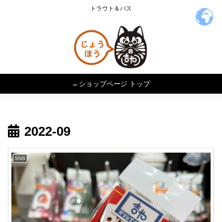
トラウト＆バス
←ショップページ トップ
2022-09
SNS