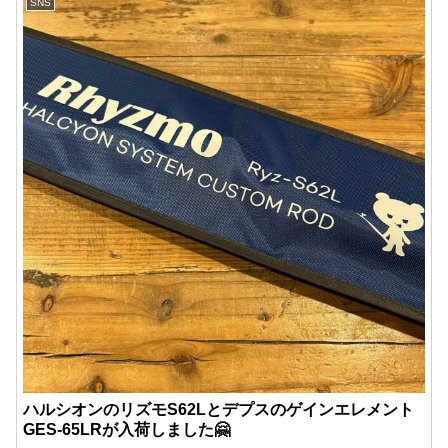
SNS
ハルシオンのリズモS62Lとデプスのゲインエレメント
GES-65LRが入荷しました🤗