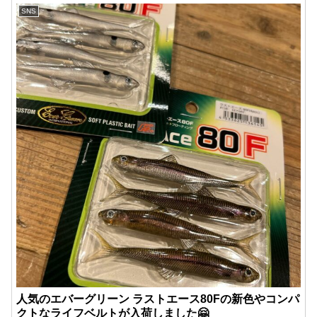
SNS
人気のエバーグリーン ラストエース80Fの新色やコンパ
クトなライフベルトが入荷しました🤗