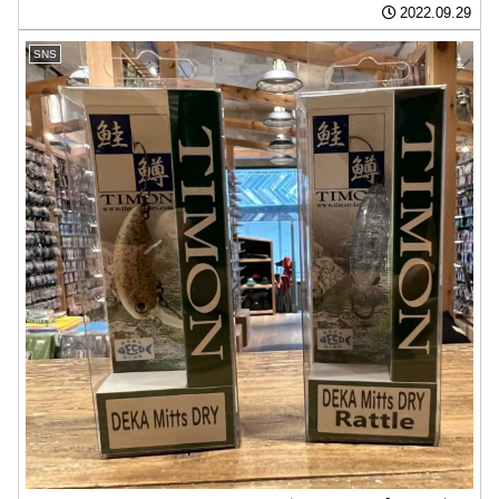
2022.09.29
SNS