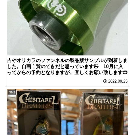
吉やオリカラのファンネルの製品版サンプルが到着しま
した。自画自賛のできだと思っています🤣 10月に入
ってからの予約となりますが、宜しくお願い致します🤲
2022.09.25
SNS