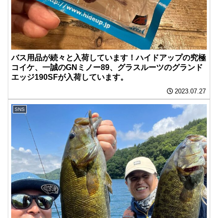
バス用品が続々と入荷しています！ハイドアップの究極
コイケ、一誠のGNミノー89、グラスルーツのグランド
エッジ190SFが入荷しています。
2023.07.27
SNS