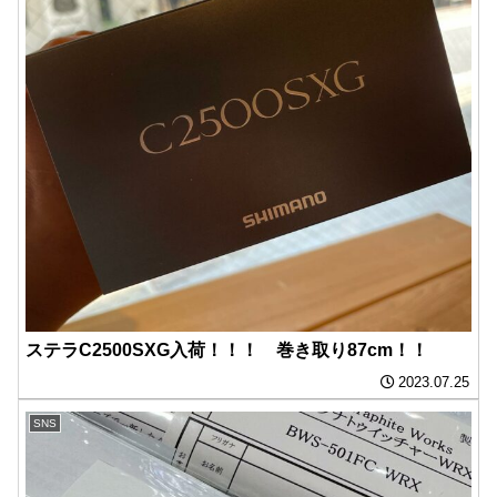
ステラC2500SXG入荷！！！ 巻き取り87cm！！
2023.07.25
SNS