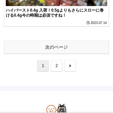
ハイバースト0.4g 入荷！0.5gよりもさらにスローに巻
ける0.4g今の時期は必須ですね！
2023.07.14
次のページ
次
1
2
へ