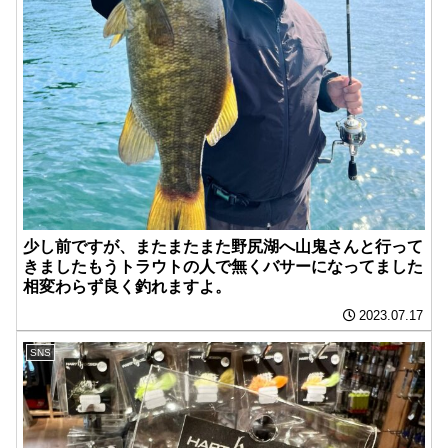
少し前ですが、またまたまた野尻湖へ山鬼さんと行って
きました️もうトラウトの人で無くバサーになってました️
相変わらず良く釣れますよ。
2023.07.17
SNS