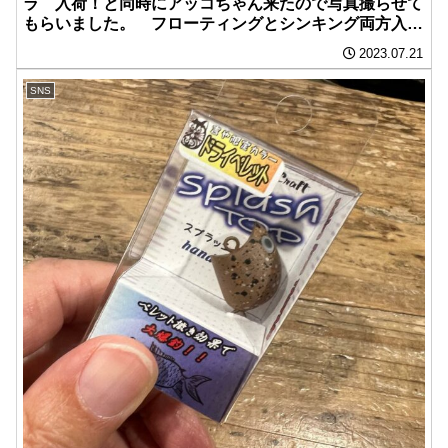
ラ 入荷！と同時にアッコちゃん来たので写真撮らせて
もらいました。 フローティングとシンキング両方入荷
してまーす。
2023.07.21
SNS