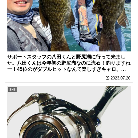
サポートスタッフの八田くんと野尻湖に行って来まし
た。八田くんは今年初の野尻湖なのに流石！釣りますね
ー！45位のがダブルヒットなんて楽しすぎ️キャロ、
虫、フリーリグと色々釣れますよ️
2023.07.26
SNS