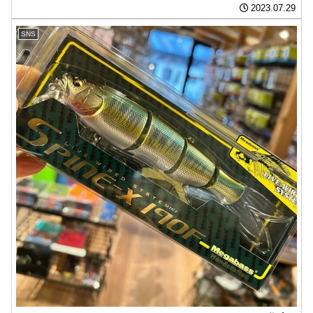
2023.07.29
SNS