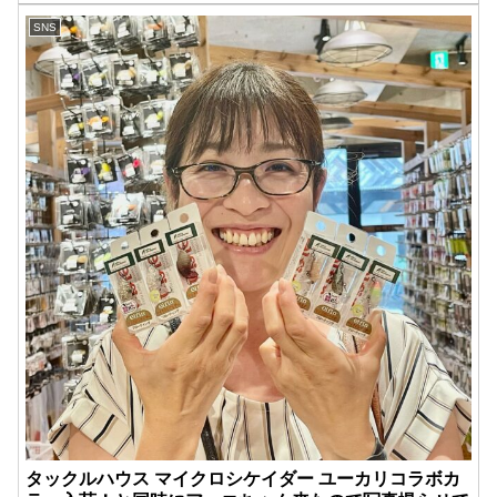
SNS
タックルハウス マイクロシケイダー ユーカリコラボカ