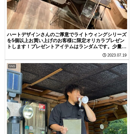
ハートデザインさんのご厚意でライトウィングシリーズ
を5個以上お買い上げのお客様に限定オリカラプレゼン
トします！プレゼントアイテムはランダムです。少量な
ので無くなり次第終了となります。
2023.07.19
SNS