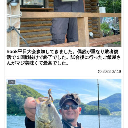
hook平日大会参加してきました。偶然が重なり敗者復
活で１回戦抜けで終了でした。試合後に行ったご飯屋さ
んがマジ美味くて最高でした。
2023.07.19
SNS