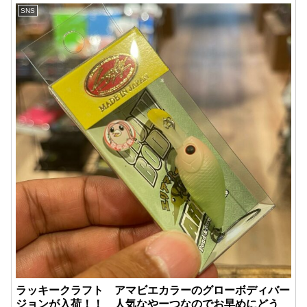
SNS
ラッキークラフト アマビエカラーのグローボディバー
ジョンが入荷！！ 人気なやーつなのでお早めにどう