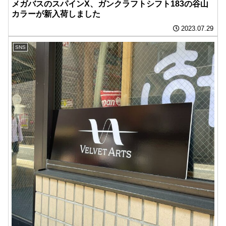
メガバスのスパインX、ガンクラフトシフト183の谷山
カラーが新入荷しました️
2023.07.29
SNS