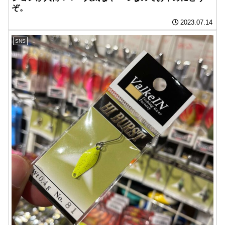
ぞ。
2023.07.14
SNS