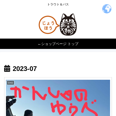
トラウト＆バス
←ショップページ トップ
2023-07
SNS