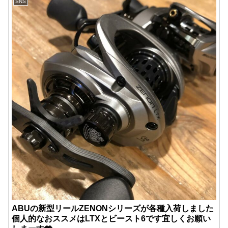
SNS
ABUの新型リールZENONシリーズが各種入荷しました️
個人的なおススメはLTXとビースト6です宜しくお願い