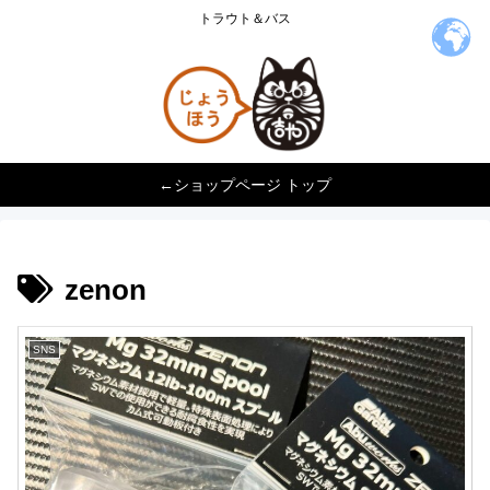
トラウト＆バス
←ショップページ トップ
zenon
SNS