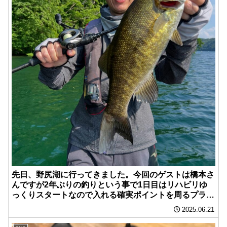
先日、野尻湖に行ってきました。今回のゲストは橋本さ
んですが2年ぶりの釣りという事で1日目はリハビリゆ
っくりスタートなので入れる確実ポイントを周るプラン
が上手く行きキャロやフリーリグでリハビリ完了です。
2025.06.21