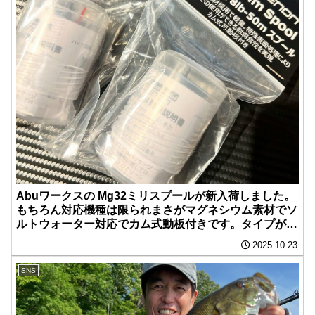
Abuワークスの Mg32ミリスプールが新入荷しました。
もちろん対応機種は限られまさがマグネシウム素材でソ
ルトウォーター対応でカム式動板付きです。タイプが2
種類ありますので対応幅が広いですよ。自分は12lb-
2025.10.23
100mを使いますよ！
SNS