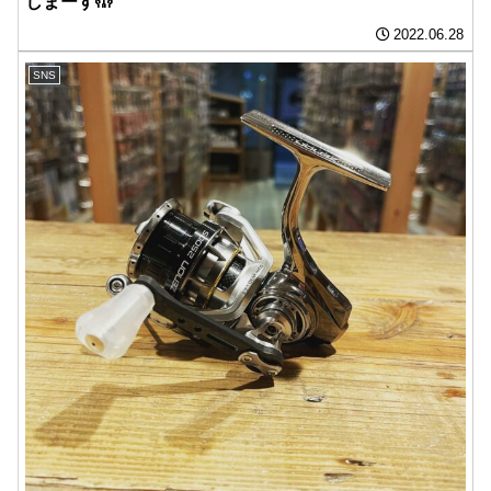
しまーす🤲
2022.06.28
SNS