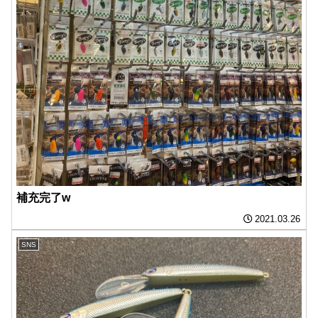
補充完了w
2021.03.26
SNS