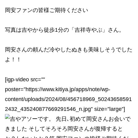
岡安ファンの皆様ご期待ください
写真は吉やから徒歩1分の「吉祥寺やぶ」さん。
岡安さんの頼んだ冷やしたぬきも美味しそうでした
よ！！
[igp-video src=””
poster=”https://www.kitiya.jp/apps/note/wp-
content/uploads/2024/08/456718969_50243658591
2432_435240877669291546_n.jpg” size=”large”]