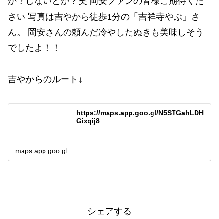
吉やからのルート↓
https://maps.app.goo.gl/N5STGahLDH
Gixqij8
maps.app.goo.gl
シェアする