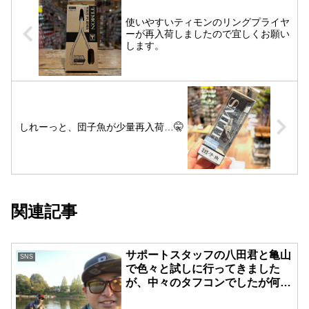
使いやすいティモンのリングプライヤ
ーが再入荷しましたので宜しくお願い
します。
しれーっと、団子魚が少量再入荷…🤫
関連記事
サポートスタッフの八田君と亀山
SNS
で色々と試しに行ってきました
が、中々のタフコンでしたが何と
かキャッチできました️八田君お疲