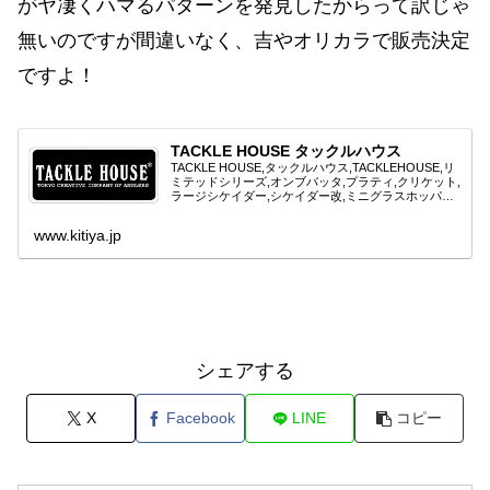
がヤ凄くハマるパターンを発見したからって訳じゃ
無いのですが間違いなく、吉やオリカラで販売決定
ですよ！
TACKLE HOUSE タックルハウス
TACKLE HOUSE,タックルハウス,TACKLEHOUSE,リ
ミテッドシリーズ,オンブバッタ,プラティ,クリケット,
ラージシケイダー,シケイダー改,ミニグラスホッパー,
グラスホッパー,マイクロシケイダー, ミニシケイダー,
エルフィン,...
www.kitiya.jp
シェアする
X
Facebook
LINE
コピー