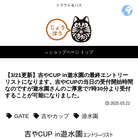
トラウト＆バス
←ショップページ トップ
【3/21更新】吉やCUP in遊水園の最終エントリー
リストになります。吉やCUPの当日の受付開始時間
なのですが遊水園さんのご厚意で7時30分より受付
することが可能になりました。
2025.03.21
GATE
吉やカップ
游水園