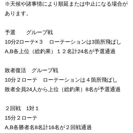
※天候や諸事情により順延または中止になる場合が
あります。
予選 グループ戦
10分2ローテ×３ ローテーションは3箇所飛ばし
A,B各上位（総釣果）１２名計24名が予選通過
敗者復活 グループ戦
10分２ローテ ローテーションは４箇所飛ばし
敗者全員24人から上位（総釣果）8名が予選通過
２回戦 1対１
15分２ローテ
A,B各勝者名8名計16名が２回戦通過