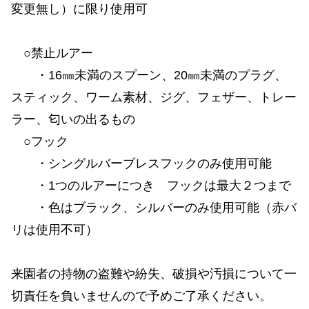
変更無し）に限り使用可
○禁止ルアー
・16㎜未満のスプーン、20㎜未満のプラグ、
スティック、ワーム素材、ジグ、フェザー、トレー
ラー、匂いの出るもの
○フック
・シングルバーブレスフックのみ使用可能
・1つのルアーにつき フックは最大２つまで
・色はブラック、シルバーのみ使用可能（赤バ
リは使用不可）
来園者の持物の盗難や紛失、破損や汚損について一
切責任を負いませんので予めご了承ください。