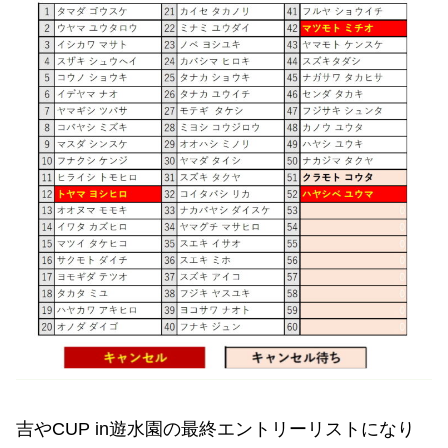
吉やCUP in遊水園の最終エントリーリストになり