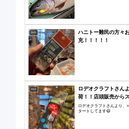
ハニトー難民の方々
SNS
充！！！！！
ロデオクラフトさんよ
SNS
荷！！店頭販売から
ロデオクラフトさんより、⭐
タートしてます😃