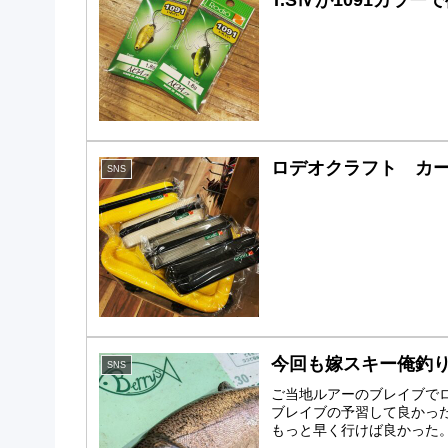
ロデオクラフト カ
SNS
今回も嫁スキー俺釣
SNS
ご当地ルアーのブレイブでロッ
ブレイブの予習して良かっ
もっと早く行けば良かった