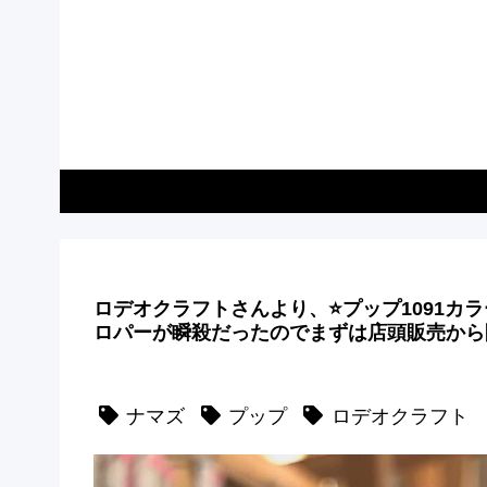
ロデオクラフトさんより、⭐️プップ1091
ロパーが瞬殺だったのでまずは店頭販売から
ナマズ
プップ
ロデオクラフト