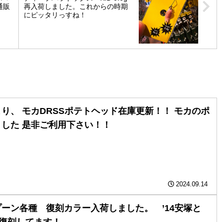
通販
再入荷しました。これからの時期
にピッタリっすね！
り、 ️モカDRSSポテトヘッド在庫更新！！ モカのポ
した️ 是非ご利用下さい！！
2024.09.14
ーン各種 復刻カラー入荷しました。 ’14安塚と
ーで復刻してます！