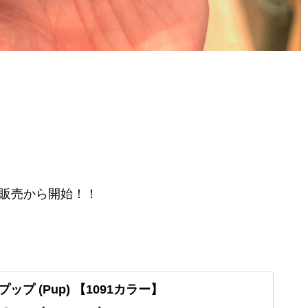
販売から開始！！
ップ (Pup) 【1091カラー】