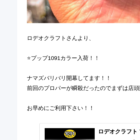
ロデオクラフトさんより、
⭐️プップ1091カラー入荷！！
ナマズバリバリ開幕してます！！
前回のプロパーが瞬殺だったのでまずは店頭
お早めにご利用下さい！！
ロデオクラフト プ