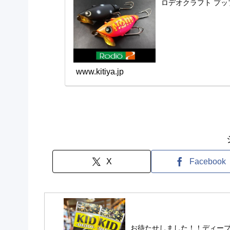
ロデオクラフト プップ 
www.kitiya.jp
X
Facebook
お待たせしました！！ディー