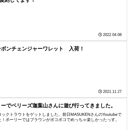
2022.04.08
ーボンチェンジャーワレット 入荷！
2021.11.27
りーでベリーズ迦葉山さんに遊び行ってきました。
クトラウトをゲットしました。前日MASUKENさんのYoutubeで
た！ポーリーではブラウンがボコボコでめっちゃ楽しかったっす。
。