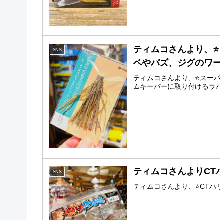
ティムコさんより、⭐
SNS
ベやバズ、ジグのワー
ティムコさんより、⭐️ス
ムキーパーに取り付けるラバ
ティムコさんよりCT
SNS
ティムコさんより、⭐️CT