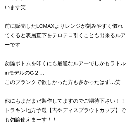
います笑
前に販売したLCMAXよりレンジが刻みやすく慣れ
てくると表層直下をテロテロ引くことも出来るルア
ーです。
勿論ボトムを叩くにも最適なルアーでしかもラトル
inモデルのG２…。
このブランクで欲しかった方も多かったはず…笑
他にもまだまだ製作してますのでご期待下さい！！
トラキン地方予選【吉やディスプラウトカップ】で
も勿論使えまーす！！