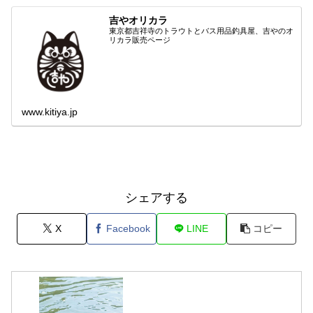
吉やオリカラ
東京都吉祥寺のトラウトとバス用品釣具屋、吉やのオ
リカラ販売ページ
www.kitiya.jp
シェアする
X
Facebook
LINE
コピー