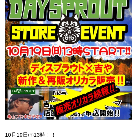
10月19日㈰13時！！