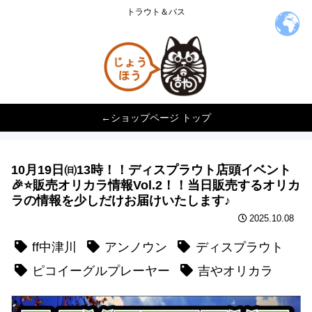
トラウト＆バス
←ショップページ トップ
10月19日㈰13時！！ディスプラウト店頭イベント
🎉⭐️販売オリカラ情報Vol.2！！当日販売するオリカ
ラの情報を少しだけお届けいたします♪
2025.10.08
ff中津川
アンノウン
ディスプラウト
ピコイーグルプレーヤー
吉やオリカラ