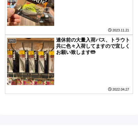
2023.11.21
連休前の大量入荷️バス、トラウト
SNS
共に色々入荷してますので宜しく
お願い致します🤲
2022.04.27