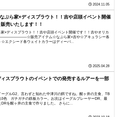
2024.11.05
！！なぶら家×ディスプラウト！！吉や店頭イベント開催
ラ販売いたします！！
ぶら家×ディスプラウト！！吉や店頭イベント開催です！！吉やオリカ
――――――――☆販売アイテム☆なぶら家×吉や☆アキュラシー各
☆エクシード各ウェイトカラーはディーパ...
2025.04.28
ディスプラウトのイベントでの発売するルアーを一部
ーグルG2、言わずと知れた中津川の餌ですね。醒ヶ井の主食、TB
の3色 ガチガチの鉄板カラー。お次はイーグルプレーヤーDR、最
DRを醒ヶ井の主食で作りました。 さらに...