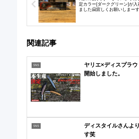
定カラー[ダークグリーン]が入
ました🤗宜しくお願いしまーす
関連記事
ヤリエ×ディスプラウト
SNS
開始しました。
ディスタイルさんより、
SNS
す笑