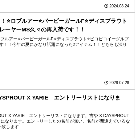
2024.08.24
⭐️ロブルアー⭐️バービーガールF⭐️ディスプラウト
プレーヤーMS久々の再入荷です！！
ブルアー⭐️バービーガールF⭐️ディスプラウト⭐️ピコピコイーグルプ
です！！今年の夏にかなり話題になった2アイテム！！どちらも渋り
2026.07.28
YSPROUT X YARIE エントリーリストになりま
OUT X YARIE エントリーリストになります。吉や X DAYSPROUT
リストになります。エントリーしたの名前が無い、名前が間違えているな
します...