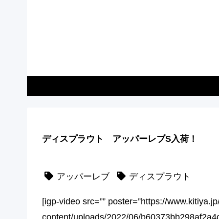
ディスプラウト アッパーレブS入荷！
アッパーレブ
ディスプラウト
[igp-video src=”” poster=”https://www.kitiya.j
content/uploads/2022/06/b60373bb298af2a4c