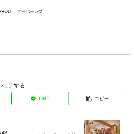
PROUT - アッパーレブ
シェアする
LINE
コピー
の限