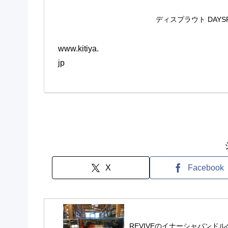
ディスプラウト DAYS
www.kitiya.
jp
X
Facebook
REVIVEのイナーシャバンドル