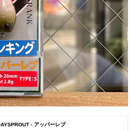
YSPROUT - アッパーレブ