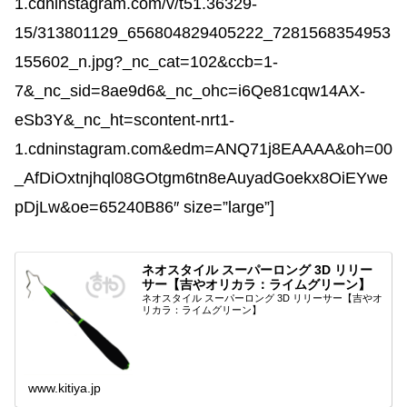
1.cdninstagram.com/v/t51.36329-
15/313801129_656804829405222_7281568354953
155602_n.jpg?_nc_cat=102&ccb=1-
7&_nc_sid=8ae9d6&_nc_ohc=i6Qe81cqw14AX-
eSb3Y&_nc_ht=scontent-nrt1-
1.cdninstagram.com&edm=ANQ71j8EAAAA&oh=00
_AfDiOxtnjhql08GOtgm6tn8eAuyadGoekx8OiEYwe
pDjLw&oe=65240B86″ size=”large”]
ネオスタイル スーパーロング 3D リリー
サー【吉やオリカラ：ライムグリーン】
ネオスタイル スーパーロング 3D リリーサー【吉やオ
リカラ：ライムグリーン】
www.kitiya.jp