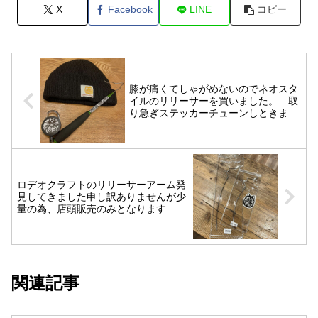
X
Facebook
LINE
コピー
膝が痛くてしゃがめないのでネオスタ
イルのリリーサーを買いました。 取
り急ぎステッカーチューンしときまし
た。 それとニットキャップのウェブ
在庫補充したので宜しくお願いしま
す。
ロデオクラフトのリリーサーアーム発
見してきました申し訳ありませんが少
量の為、店頭販売のみとなります
関連記事