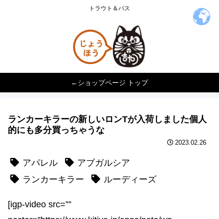
トラウト＆バス
←ショップページ トップ
ランカーキラーの新しいロンTが入荷しました️個人
的にも多分買っちゃうな
2023.02.26
アパレル
アブガルシア
ランカーキラー
ルーディーズ
[igp-video src=””