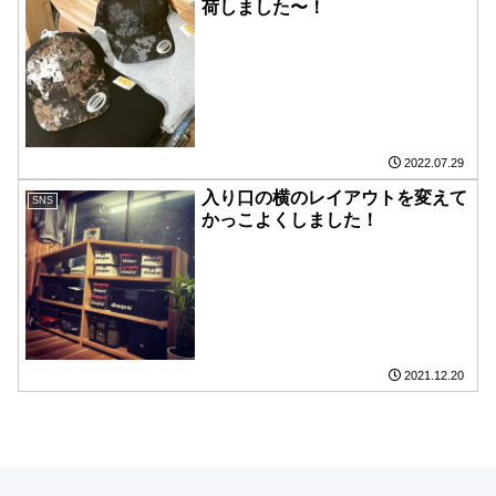
荷しました〜！
2022.07.29
入り口の横のレイアウトを変えて
SNS
かっこよくしました！
2021.12.20