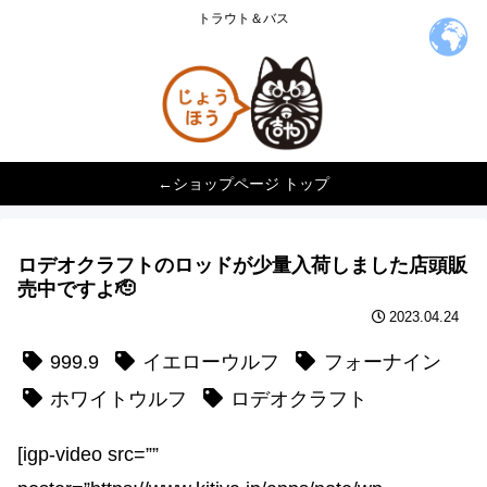
トラウト＆バス
←ショップページ トップ
ロデオクラフトのロッドが少量入荷しました️店頭販
売中ですよ🫡
2023.04.24
999.9
イエローウルフ
フォーナイン
ホワイトウルフ
ロデオクラフト
[igp-video src=””