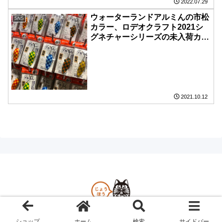
2022.07.29
ウォーターランドアルミんの市松
SNS
カラー、ロデオクラフト2021シ
グネチャーシリーズの未入荷カラ
ー入荷しました。
2021.10.12
Copyright © 2023 吉や情報 All Rights Reserved.
ショップ
ホーム
検索
サイドバー