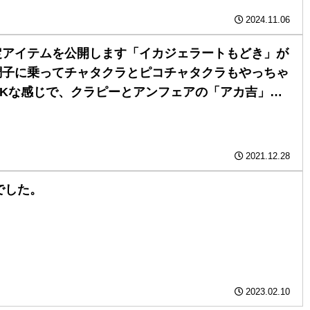
2024.11.06
アイテムを公開します️「イカジェラートもどき」が
調子に乗ってチャタクラとピコチャタクラもやっちゃ
OKな感じで、クラピーとアンフェアの「アカ吉」苔
モッシュ」グリグリジャークもヘッドマーカーでバッ
れて写真がイマイチですいません‍。
2021.12.28
日でした。
2023.02.10