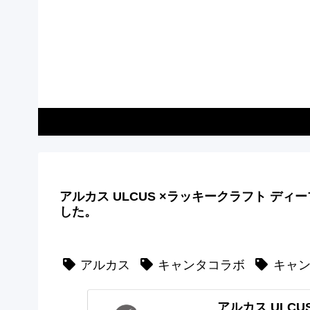
アルカス ULCUS ×ラッキークラフト デ
した。
アルカス
キャンタコラボ
キャ
アルカス ULC