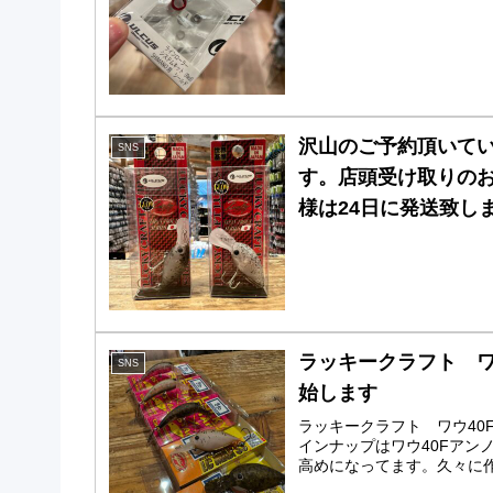
沢山のご予約頂いてい
SNS
す。店頭受け取りのお
様は24日に発送致し
ラッキークラフト ワウ
SNS
始します
ラッキークラフト ワウ40F
インナップはワウ40Fアンノ
高めになってます。久々に