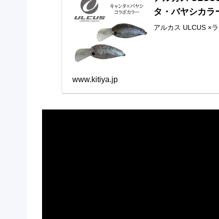
タ・バヤシカラ
アルカス ULCUS
www.kitiya.jp