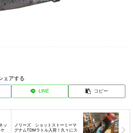
シェアする
LINE
コピー
ネッ
ノリーズ ショットストーミーマ
ッケ
グナムTDMラトル入荷！久々にス