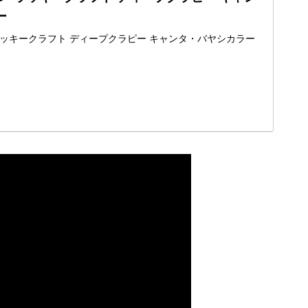
ー
 ×ラッキークラフト ディープクラピー キャンタ・バヤシカラー