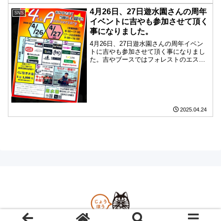
4月26日、27日遊水園さんの周年
SNS
イベントに吉やも参加させて頂く
事になりました。
4月26日、27日遊水園さんの周年イベン
トに吉やも参加させて頂く事になりまし
た。吉やブースではフォレストのエスク
ラ21Fアンノウンとサメミソ21SSのアン
ノウンを販売する予定です。吉や以外の
ブースも激アツなイベントになっており
ますので是非お...
2025.04.24