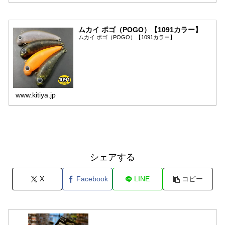
ムカイ ポゴ（POGO）【1091カラー】
ムカイ ポゴ（POGO）【1091カラー】
www.kitiya.jp
シェアする
X
Facebook
LINE
コピー