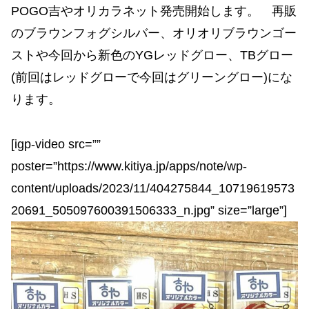
POGO吉やオリカラネット発売開始します。 再販
のブラウンフォグシルバー、オリオリブラウンゴー
ストや今回から新色のYGレッドグロー、TBグロー
(前回はレッドグローで今回はグリーングロー)にな
ります。
[igp-video src=””
poster=”https://www.kitiya.jp/apps/note/wp-
content/uploads/2023/11/404275844_10719619573
20691_505097600391506333_n.jpg” size=”large”]