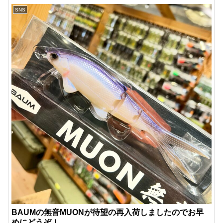
SNS
BAUMの無音MUONが待望の再入荷しましたのでお早
めにどうぞ！