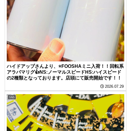
ハイドアップさんより、⭐️FOOSHAミニ入荷！！回転系
アラバマリグ👍NS:ノーマルスピードHS:ハイスピード
の2種類となっております。店頭にて販売開始です！！
2026.07.29
SNS