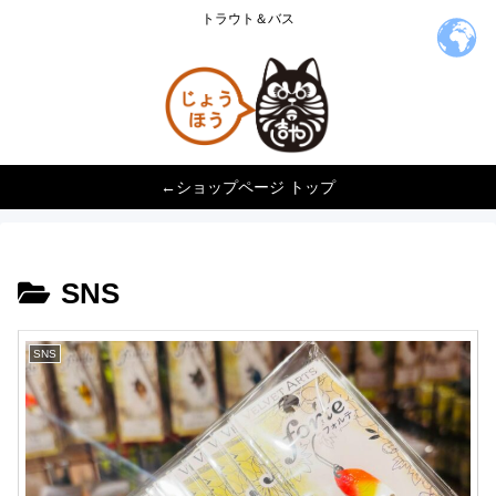
トラウト＆バス
←ショップページ トップ
SNS
SNS