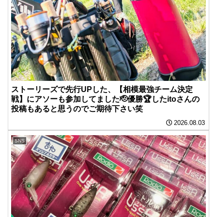
ストーリーズで先行UPした、【相模最強チーム決定
戦】にアソーも参加してました🫡優勝🏆したitoさんの
投稿もあると思うのでご期待下さい笑
2026.08.03
SNS