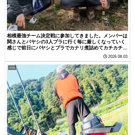
相模最強チーム決定戦に参加してきました。メンバーは
関さんとバヤシの3人プラに行く毎に厳しくなっていく
感じで前日にバヤシとプラでカナリ煮詰めてカチカチプ
ランで迎えました。
2026.08.03
SNS