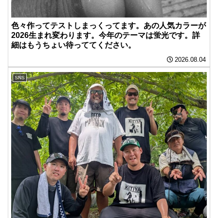
色々作ってテストしまっくってます。あの人気カラーが
2026生まれ変わります。今年のテーマは蛍光です。詳
細はもうちょい待っててください。
2026.08.04
SNS