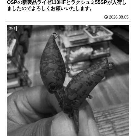
OSPの新製品ライゼ110HFとラクシュミ55SPが入荷し
ましたのでよろしくお願いいたします。
2026.08.05
SNS