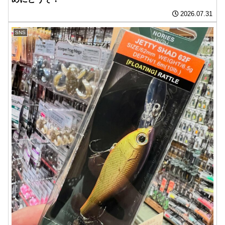
2026.07.31
SNS