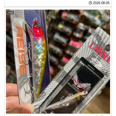
2026.08.05
SNS