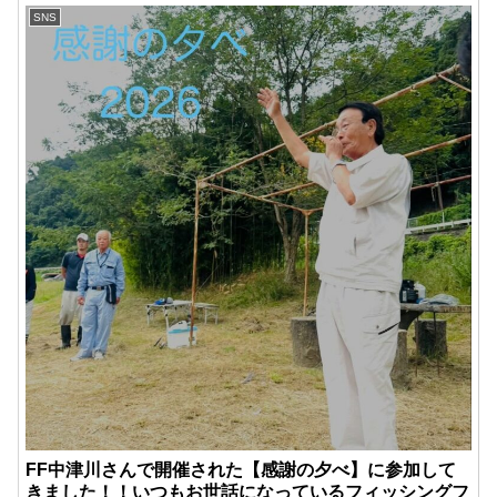
SNS
FF中津川さんで開催された【感謝の夕べ】に参加して
きました！！いつもお世話になっているフィッシングフ