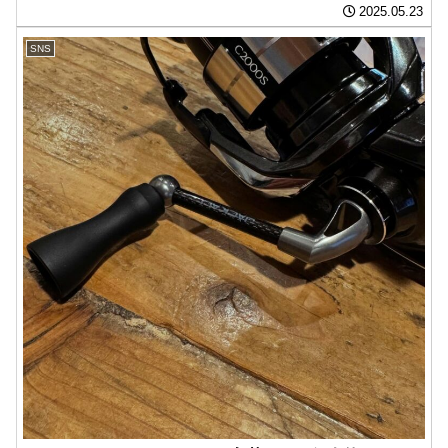
2025.05.23
SNS