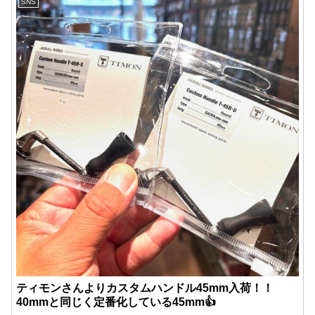
SNS
ティモンさんよりカスタムハンドル45mm入荷！！
40mmと同じく定番化している45mm👍