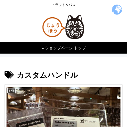
トラウト＆バス
←ショップページ トップ
カスタムハンドル
SNS