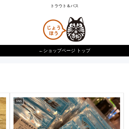
トラウト＆バス
←ショップページ トップ
SNS