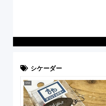
シケーダー
SNS