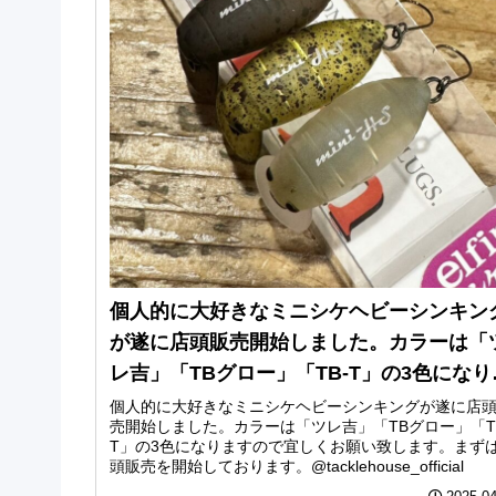
個人的に大好きなミニシケヘビーシンキン
が遂に店頭販売開始しました。カラーは「
レ吉」「TBグロー」「TB-T」の3色になり
すので宜しくお願い致します。まずは店頭
個人的に大好きなミニシケヘビーシンキングが遂に店
売開始しました。カラーは「ツレ吉」「TBグロー」「T
売を開始しております。
T」の3色になりますので宜しくお願い致します。まず
頭販売を開始しております。@tacklehouse_official