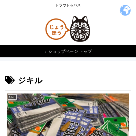
トラウト＆バス
←ショップページ トップ
ジキル
SNS