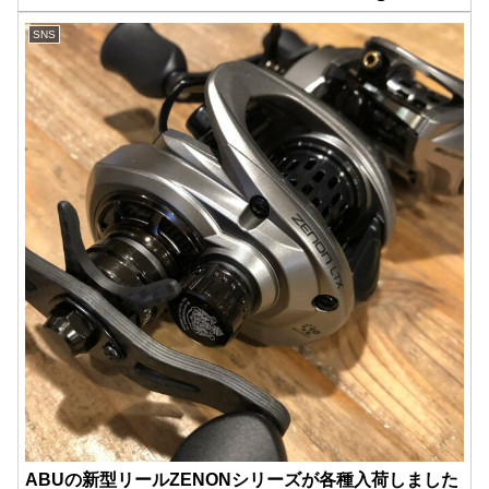
SNS
ABUの新型リールZENONシリーズが各種入荷しました️