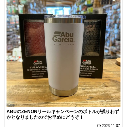
ABUのZENONリールキャンペーンのボトルが残りわず
かとなりましたのでお早めにどうぞ！
2023.11.07