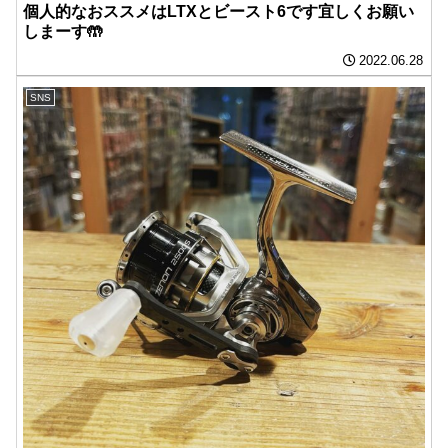
個人的なおススメはLTXとビースト6です宜しくお願い
しまーす🤲
2022.06.28
SNS