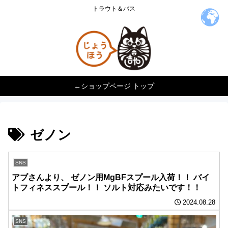
トラウト＆バス
←ショップページ トップ
ゼノン
SNS
アブさんより、 ️ゼノン用MgBFスプール入荷！！ バイ
トフィネススプール！！ ソルト対応みたいです！！
2024.08.28
SNS