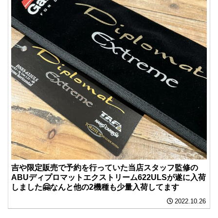
吉や限定販売で予約を行っていた当店スタッフ監修の
ABUディプロマットエクストリーム622ULSが遂に入荷
しました🤗なんと他の2機種も少量入荷してます
2022.10.26