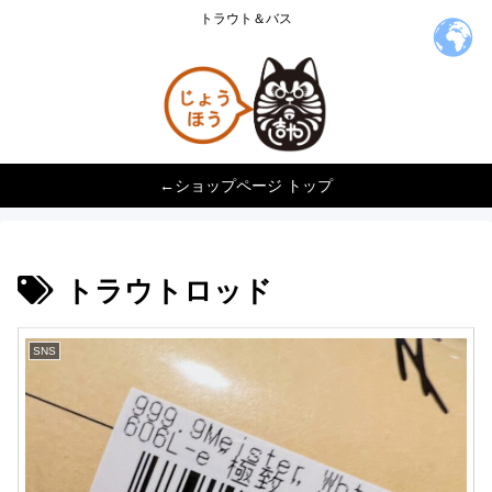
トラウト＆バス
←ショップページ トップ
トラウトロッド
SNS