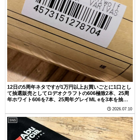
12日の5周年ネタですが1万円以上お買いごとに1口とし
て抽選販売としてロデオクラフトの606極致2本、25周
年ホワイト606を7本、25周年グレイML eを3本を抽選
販売いたします。
2026.07.10
SNS