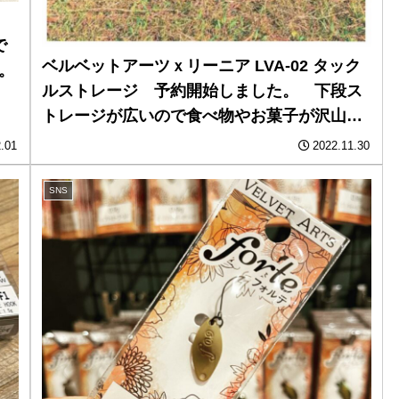
で
ベルベットアーツｘリーニア LVA-02 タック
。
ルストレージ 予約開始しました。 下段ス
トレージが広いので食べ物やお菓子が沢山入
ります。 僕も予約します。
.01
2022.11.30
SNS