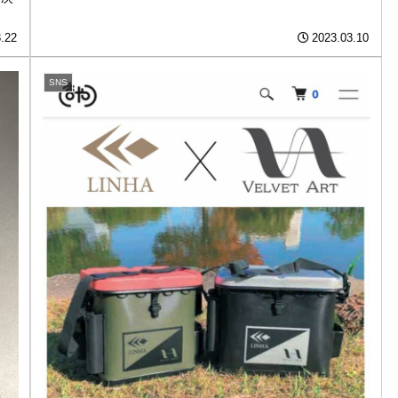
.22
2023.03.10
SNS