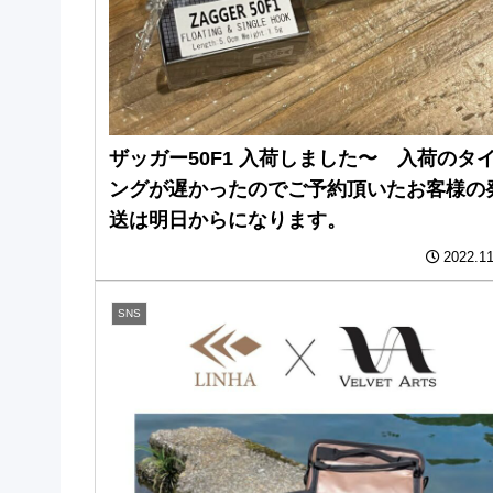
ザッガー50F1 入荷しました〜 入荷のタ
ングが遅かったのでご予約頂いたお客様の
送は明日からになります。
2022.11
SNS