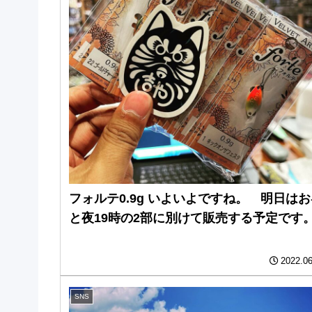
フォルテ0.9g いよいよですね。 明日は
と夜19時の2部に別けて販売する予定です
2022.06
SNS