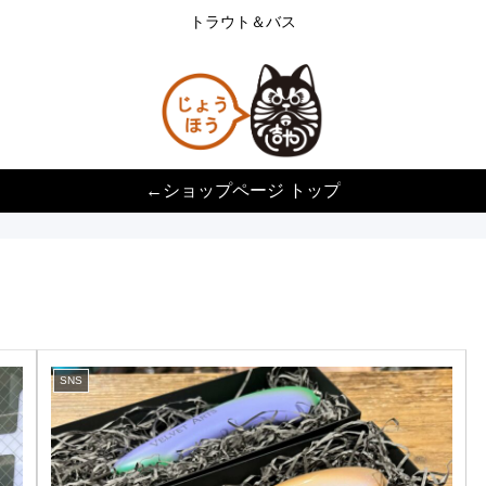
トラウト＆バス
←ショップページ トップ
SNS