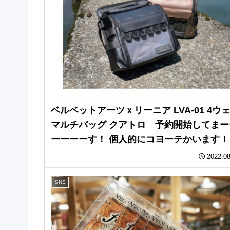
ベルベットアーツｘリーニア LVA-01 4ウ
マルチバッグ クアトロ 予約開始してまー
ーーーーす！ 個人的にコヨーテかいます！
2022.08
SNS