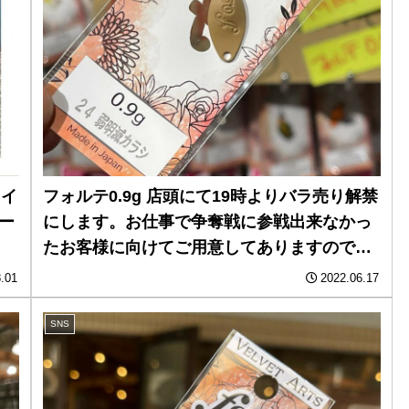
ェイ
フォルテ0.9g 店頭にて19時よりバラ売り解禁
ー
にします。お仕事で争奪戦に参戦出来なかっ
たお客様に向けてご用意してありますので、
ご来店お待ちしております。
.01
2022.06.17
SNS