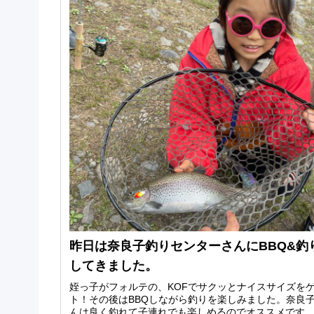
昨日は奈良子釣りセンターさんにBBQ&釣
してきました。
姪っ子がフォルテの、KOFでサクッとナイスサイズを
ト！その後はBBQしながら釣りを楽しみました。奈良
んは良く釣れて子連れでも楽しめるのでオススメです