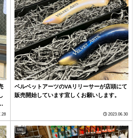
売
ベルベットアーツのVAリリーサーが店頭にて
し
販売開始しています️宜しくお願いします。
キ
.28
2023.06.30
SNS