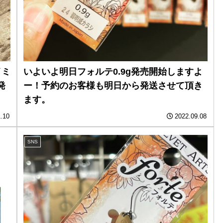
イミ
いよいよ明日フォルテ0.9g発売開始しますよ
発
ー！予約のお客様も明日から発送させて頂き
ます。
.10
2022.09.08
SNS