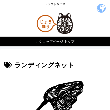
トラウト＆バス
←ショップページ トップ
ランディングネット