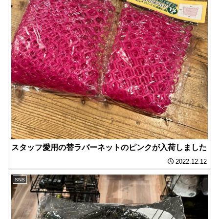
スタッフ愛用の替ラバーネットのピンクが入荷しました️
2022.12.12
SNS