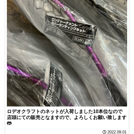
ロデオクラフトのネットが入荷しました️10本位なので
店頭にての販売となますので、よろしくお願い致します
🤲
2022.09.01