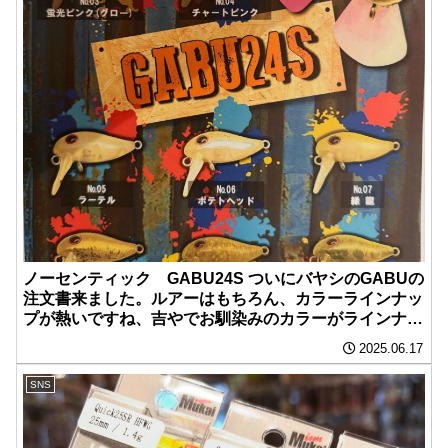
ノーセンティック GABU24S ついにバヤシのGABUの
注文書来ました。ルアーはもちろん、カラーラインナッ
プが熱いですね、吉やでお馴染みのカラーがラインナッ
プに含まれてますね。他のカラーもいけてるカラーがめ
2025.06.17
ちゃくちゃあります。早く欲しい！
SNS