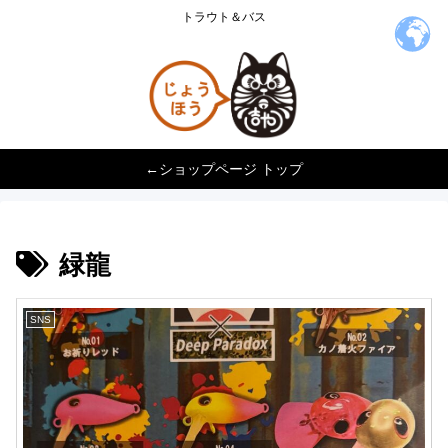
トラウト＆バス
←ショップページ トップ
緑龍
SNS