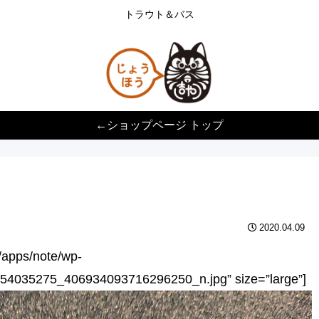
トラウト＆バス
←ショップページ トップ
2020.04.09
p/apps/note/wp-
54035275_406934093716296250_n.jpg” size=”large”]