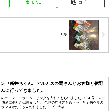
LINE
コピー
入荷
ランド新井ちゃん、アルカスの関さんとお客様と裾野
さんに行ってきました。
品のラインローラーベアリングを入れてもらいました。0.４号エステ
、快適に釣りが出来ました。 色物の釣り方をめちゃくちゃ釣ウマの
ラマスがたくさん釣れました。 プチ大会...