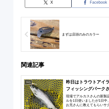
X
Facebook
まずは店頭のみのカラー
関連記事
昨日はトラウトアイ
SNS
フィッシングパーク
現場でアルカスさんの新製
ルを1日使いましたが1日中
お兄さんに教えてもらいサク