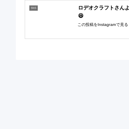
ロデオクラフトさんよ
SNS
😆
この投稿をInstagramで見