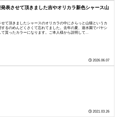
程発表させて頂きました吉やオリカラ新色シャース山
させて頂きましたシャースのオリカラの中にさらっと山猫というカ
明するのめんどくさくて忘れてました。去年の夏、遊水園でバヤシ
て貰ったカラーになります。ご本人様から説明して...
2026.06.07
2021.03.26