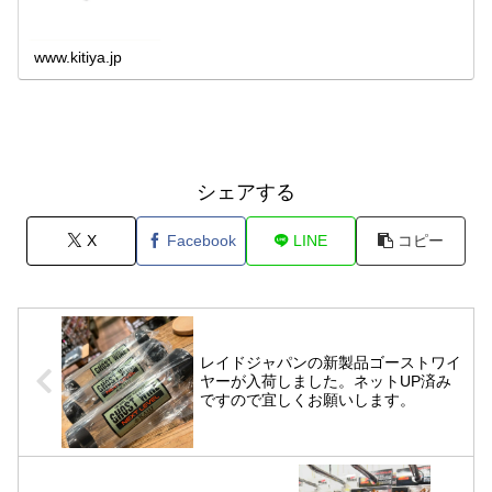
www.kitiya.jp
シェアする
X
Facebook
LINE
コピー
レイドジャパンの新製品ゴーストワイ
ヤーが入荷しました。ネットUP済み
ですので宜しくお願いします。