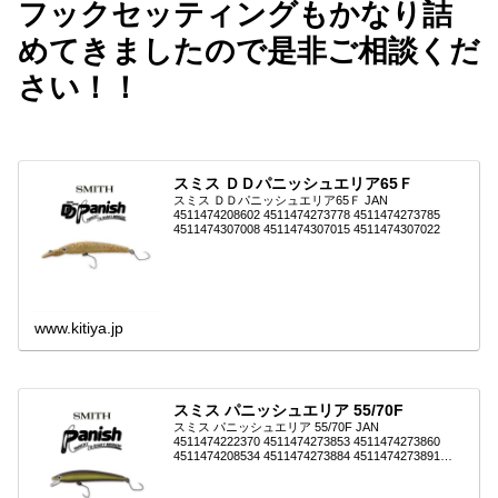
フックセッティングもかなり詰
めてきましたので是非ご相談くだ
さい！！
スミス ＤＤパニッシュエリア65Ｆ
スミス ＤＤパニッシュエリア65Ｆ JAN
4511474208602 4511474273778 4511474273785
4511474307008 4511474307015 4511474307022
www.kitiya.jp
スミス パニッシュエリア 55/70F
スミス パニッシュエリア 55/70F JAN
4511474222370 4511474273853 4511474273860
4511474208534 4511474273884 4511474273891
451147427390...