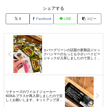
シェアする
X
Facebook
LINE
コピー
エバーグリーンの話題の新製品ジャッ
クハンマーのもっとも小さいベイビー
ジャックが入荷しましたので宜しくお
願いします。
リチャーズのワイルドジョーカー
603ULプラスが再入荷しましたので宜
しくお願いします。ネットアップ済み
ですよ！