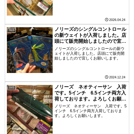
2026.04.24
ノリーズのシングルコントロール
SNS
の新ウェイトが入荷しました。店
頭にて販売開始しましたので宜し
くお願いします。
ノリーズのシングルコントロールの新ウ
ェイトが入荷しました。店頭にて販売開
始しましたので宜しくお願いします。
2024.12.24
ノリーズ ネオティーサン 入荷
SNS
です。5インチ 6.5インチ両方入
荷しております。よろしくお願い
します。
ノリーズ ネオティーサン 入荷です。5
インチ 6.5インチ両方入荷しておりま
す。よろしくお願いします。