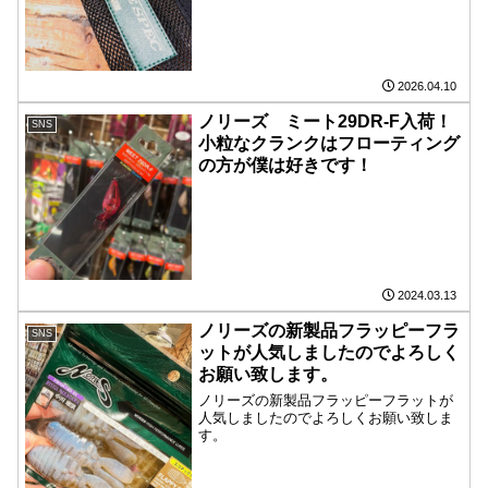
2026.04.10
ノリーズ ミート29DR-F入荷！
SNS
小粒なクランクはフローティング
の方が僕は好きです！
2024.03.13
ノリーズの新製品フラッピーフラ
SNS
ットが人気しましたのでよろしく
お願い致します。
ノリーズの新製品フラッピーフラットが
人気しましたのでよろしくお願い致しま
す。