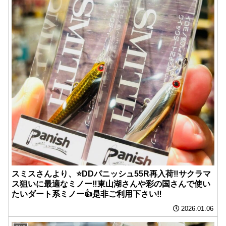
スミスさんより、⭐️DDパニッシュ55R再入荷‼︎サクラマ
ス狙いに最適なミノー‼︎東山湖さんや彩の国さんで使い
たいダート系ミノー👍是非ご利用下さい‼︎
2026.01.06