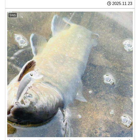
2025.11.23
SNS