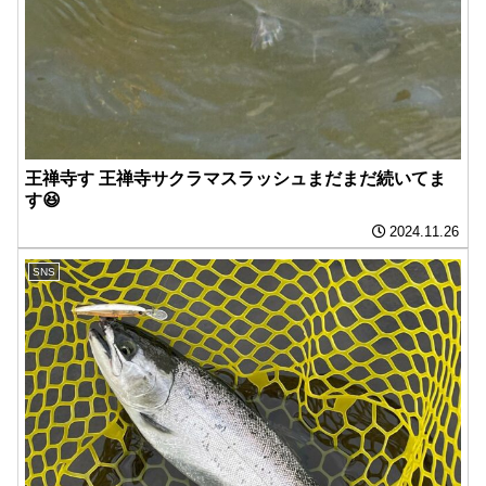
王禅寺す 王禅寺サクラマスラッシュまだまだ続いてま
す😆
2024.11.26
SNS