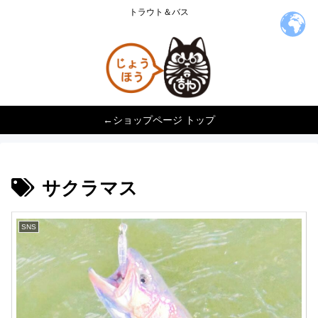
トラウト＆バス
←ショップページ トップ
サクラマス
SNS