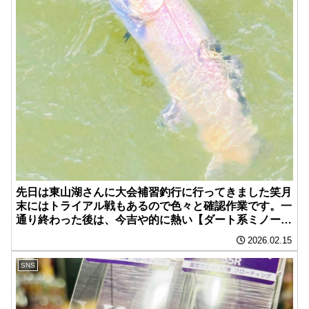
先日は東山湖さんに大会補習釣行に行ってきました笑月
末にはトライアル戦もあるので色々と確認作業です。一
通り終わった後は、今吉や的に熱い【ダート系ミノー】
をやりに桟橋へ！！
2026.02.15
SNS