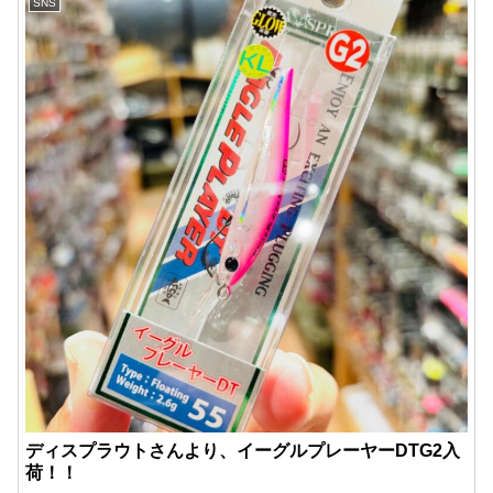
SNS
ディスプラウトさんより、イーグルプレーヤーDTG2入
荷！！