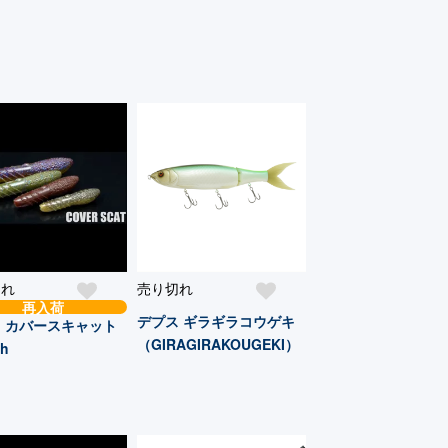
切れ
売り切れ
再入荷
デプス ギラギラコウゲキ
 カバースキャット
（GIRAGIRAKOUGEKI）
ch