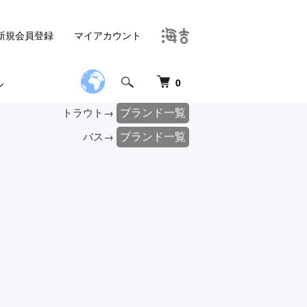
新規会員登録
マイアカウント
0
ブランド一覧
トラウト→
ブランド一覧
バス→