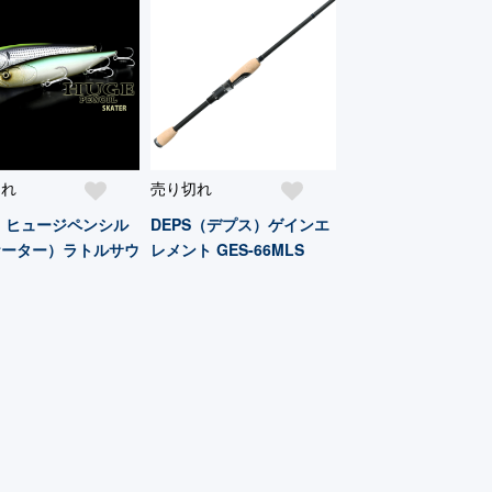
切れ
売り切れ
 ヒュージペンシル
DEPS（デプス）ゲインエ
ケーター）ラトルサウ
レメント GES-66MLS