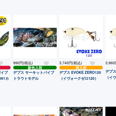
990円(税込)
3,740円(税込)
3,96
新色入荷
再入荷
デプス 
バイブ
デプス サーキットバイブ
デプス EVOKE ZERO120
（イヴ
91カ
トラウトモデル
（イヴォークゼロ120）