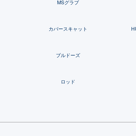
MSグラブ
カバースキャット
H
ブルドーズ
ロッド