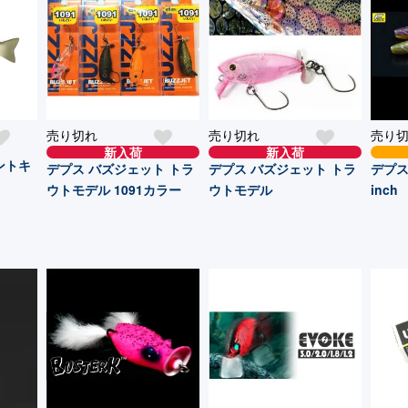
売り切れ
売り切れ
売り
新入荷
新入荷
ントキ
デプス バズジェット トラ
デプス バズジェット トラ
デプス
ウトモデル 1091カラー
ウトモデル
inch