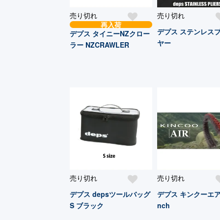
売り切れ
売り切れ
再入荷
デプス ステンレス
デプス タイニーNZクロー
ヤー
ラー NZCRAWLER
売り切れ
売り切れ
デプス depsツールバッグ
デプス キンクーエアー
S ブラック
nch