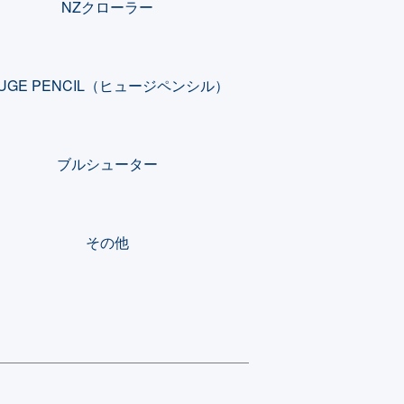
NZクローラー
UGE PENCIL（ヒュージペンシル）
ブルシューター
その他