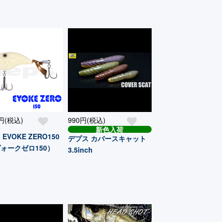
0円(税込)
990円(税込)
新色入荷
EVOKE ZERO150
デプス カバースキャット
ォークゼロ150）
3.5inch