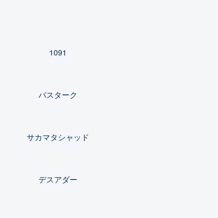
1091
バスターク
サカマタシャッド
デスアダー