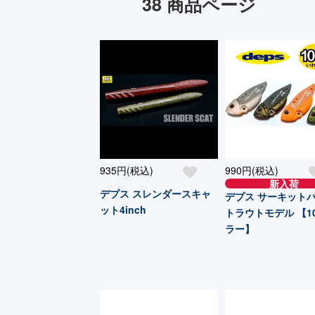
38 商品ページ
935円(税込)
990円(税込)
新入荷
デプス スレンダースキャ
デプス サーキット
ット4inch
トラウトモデル 【10
ラー】