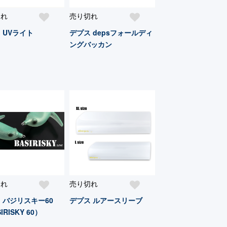
切れ
売り切れ
 UVライト
デプス depsフォールディ
ングバッカン
切れ
売り切れ
 バジリスキー60
デプス ルアースリーブ
IRISKY 60）