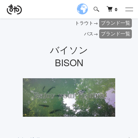
0
ブランド一覧
トラウト→
ブランド一覧
バス→
バイソン
BISON