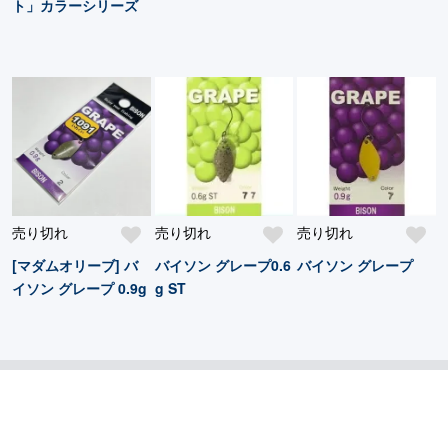
ト」カラーシリーズ
売り切れ
売り切れ
売り切れ
[マダムオリーブ] バ
バイソン グレープ0.6
バイソン グレープ
イソン グレープ 0.9g
g ST