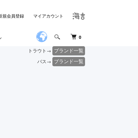
新規会員登録
マイアカウント
0
ブランド一覧
トラウト→
ブランド一覧
バス→