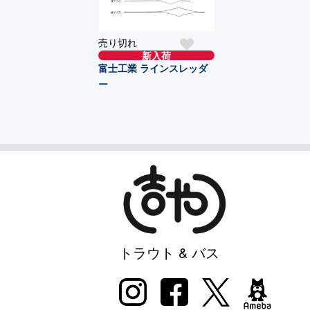
売り切れ
新入荷
富士工業 ラインスレッダ
ー
トラウト & バス