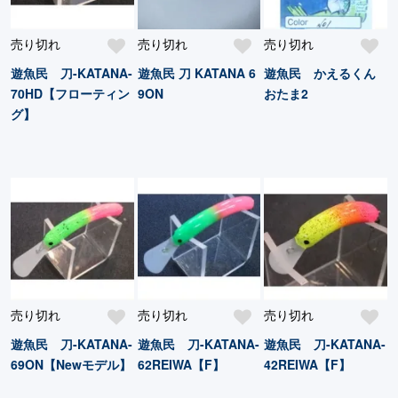
売り切れ
売り切れ
売り切れ
遊魚民 刀-KATANA-
遊魚民 刀 KATANA 6
遊魚民 かえるくん
70HD【フローティン
9ON
おたま2
グ】
売り切れ
売り切れ
売り切れ
遊魚民 刀-KATANA-
遊魚民 刀-KATANA-
遊魚民 刀-KATANA-
69ON【Newモデル】
62REIWA【F】
42REIWA【F】