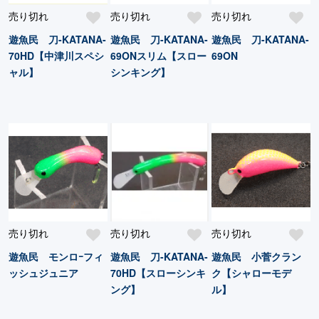
売り切れ
売り切れ
売り切れ
遊魚民 刀-KATANA-
遊魚民 刀-KATANA-
遊魚民 刀-KATANA-
70HD【中津川スペシ
69ONスリム【スロー
69ON
ャル】
シンキング】
売り切れ
売り切れ
売り切れ
遊魚民 モンロｰフィ
遊魚民 刀-KATANA-
遊魚民 小菅クラン
ッシュジュニア
70HD【スローシンキ
ク【シャローモデ
ング】
ル】