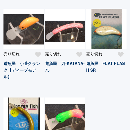
売り切れ
売り切れ
売り切れ
遊魚民 小菅クラン
遊魚民 刀-KATANA-
遊魚民 FLAT FLAS
ク【ディープモデ
75
H SR
ル】