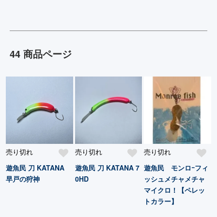
44 商品ページ
売り切れ
売り切れ
売り切れ
遊魚民 刀 KATANA
遊魚民 刀 KATANA 7
遊魚民 モンロｰフィ
早戸の狩神
0HD
ッシュメチャメチャ
マイクロ！【ペレッ
トカラー】