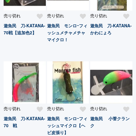
売り切れ
売り切れ
売り切れ
遊魚民 刀-KATANA-
遊魚民 モンロｰフィ
遊魚民 刀-KATANA-
70戦【追加色2】
ッシュメチャメチャ
かわにょろ
マイクロ！
売り切れ
売り切れ
売り切れ
遊魚民 刀-KATANA-
遊魚民 モンロｰフィ
遊魚民 小菅クラン
70 戦
ッシュマイクロ【ヘ
ク
ビ皮張り】