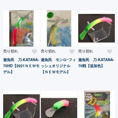
売り切れ
売り切れ
売り切れ
遊魚民 刀-KATANA-
遊魚民 モンロｰフィ
遊魚民 刀-KATANA-
70HD【2021ＮＥＷモ
ッシュオリジナル
70戦【追加色】
デル】
【ＮＥＷモデル】