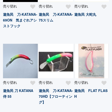
売り切れ
売り切れ
売り切れ
遊魚民 刀-KATANA-
遊魚民 刀-KATANA-
遊魚民 大蛇丸
69ON 気まぐれアシ
75スリム
ストフック
売り切れ
売り切れ
売り切れ
遊魚民 刀 KATANA
遊魚民 刀-KATANA-
遊魚民 FLAT FLAS
侍 55
70HD【フローティン
H
グ】