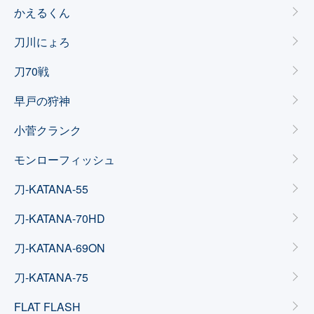
かえるくん
刀川にょろ
刀70戦
早戸の狩神
小菅クランク
モンローフィッシュ
刀-KATANA-55
刀-KATANA-70HD
刀-KATANA-69ON
刀-KATANA-75
FLAT FLASH