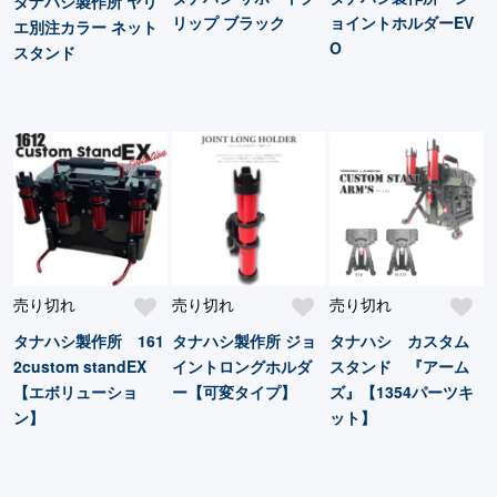
タナハシ製作所 ヤリ
リップ ブラック
ョイントホルダーEV
エ別注カラー ネット
O
スタンド
売り切れ
売り切れ
売り切れ
タナハシ製作所 161
タナハシ製作所 ジョ
タナハシ カスタム
2custom standEX
イントロングホルダ
スタンド 『アーム
【エボリューショ
ー【可変タイプ】
ズ』【1354パーツキ
ン】
ット】