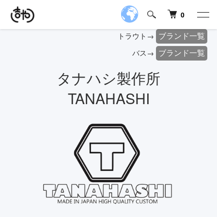
0
ブランド一覧
トラウト→
ブランド一覧
バス→
タナハシ製作所
TANAHASHI