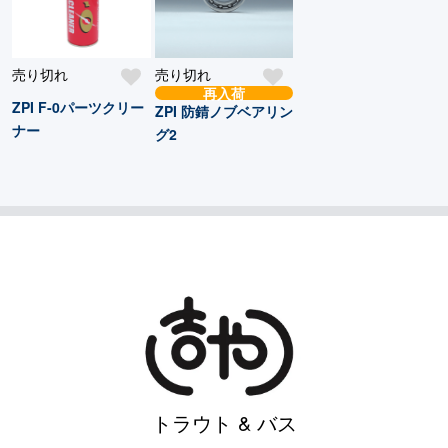
売り切れ
売り切れ
再入荷
ZPI F-0パーツクリー
ZPI 防錆ノブベアリン
ナー
グ2
トラウト & バス