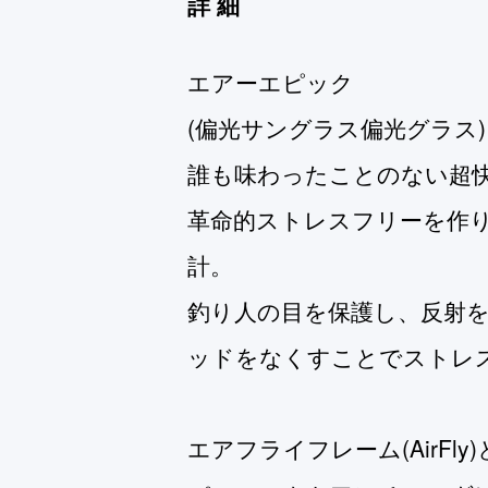
詳細
エアーエピック
(偏光サングラス偏光グラス)
誰も味わったことのない超
革命的ストレスフリーを作
計。
釣り人の目を保護し、反射
ッドをなくすことでストレ
エアフライフレーム(AirFly)