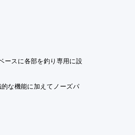
ベースに各部を釣り専用に設
識的な機能に加えてノーズパ