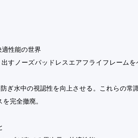
快適性能の世界
り出すノーズパッドレスエアフライフレームを
を防ぎ水中の視認性を向上させる。これらの常
スを完全撤廃。
と