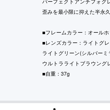
パーフェクトアンチフォグ
歪みを最小限に抑えた半永
■フレームカラー：オールホ
■レンズカラー：ライトグレ
ライトグリーン(シルバーミ
ウルトラライトブラウング
■自重：37g