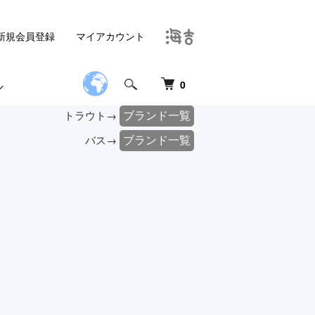
新規会員登録
マイアカウント
0
ブランド一覧
トラウト→
ブランド一覧
バス→