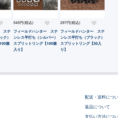
545円(税込)
297円(税込)
 ステ
フィールドハンター ステ
フィールドハンター ステ
ック）
ンレス平打ち（シルバー）
ンレス平打ち（ブラック）
00個
スプリットリング【100個
スプリットリング【30入
入り】
り】
配送・送料につ
返品について
支払い方法につ