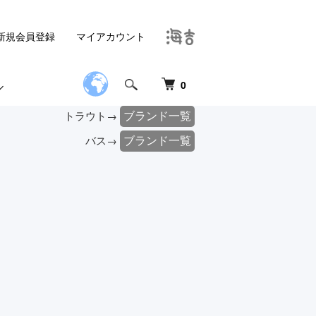
新規会員登録
マイアカウント
0
ブランド一覧
トラウト→
ブランド一覧
バス→