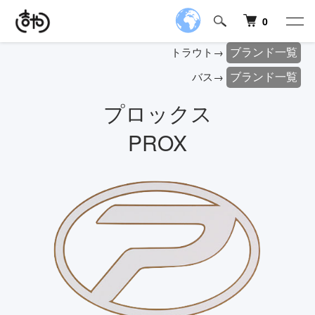
0
ブランド一覧
トラウト→
ブランド一覧
バス→
プロックス
PROX