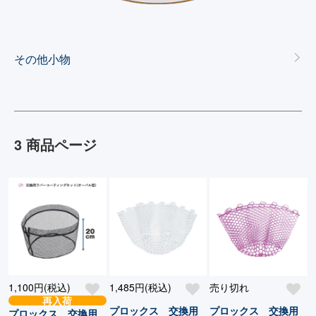
カテゴリー一覧
その他小物
3 商品ページ
1,100円(税込)
1,485円(税込)
売り切れ
再入荷
プロックス 交換用
プロックス 交換用
プロックス 交換用