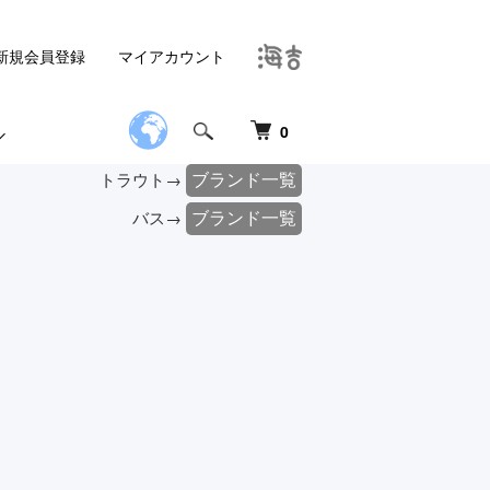
新規会員登録
マイアカウント
0
ブランド一覧
トラウト→
ブランド一覧
バス→