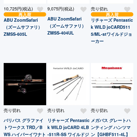
10,725円(税込)
9,075円(税込)
売り切れ
再入荷
再入荷
ABU ZoomSafari
ABU ZoomSafari
リチャーズ Pentastic
（ズームサファリ）
（ズームサファリ）
k WILD joCARD511
ZMSS-404UL
ZMSS-605L
5/ML-stワイルドジョ
ーカー
売り切れ
売り切れ
売り切れ
バリバス グラファイ
リチャーズ Pentastic
メガバス グレートハ
トワークス TRD／B
k WILD joCARD 4LB
ンティング ハンツマ
WS ハイパーイワナト
-511R-SS ワイルドジ
ン【GHBF511-4L】