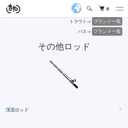
0
ブランド一覧
トラウト→
ブランド一覧
バス→
その他ロッド
グループ一覧
渓流ロッド