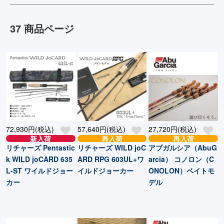
37 商品ページ
72,930円(税込)
57,640円(税込)
27,720円(税込)
新入荷
再入荷
再入荷
リチャーズ Pentastic
リチャーズ WILD joC
アブガルシア（AbuG
k WILD joCARD 635
ARD RPG 603UL+ワ
arcia） コノロン（C
L-ST ワイルドジョー
イルドジョーカー
ONOLON）ベイトモ
カー
デル