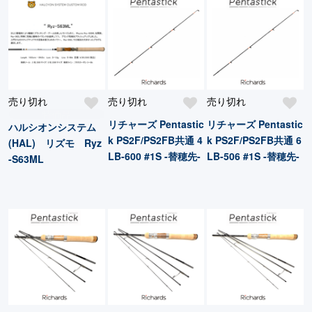
売り切れ
売り切れ
売り切れ
特価品
リチャーズ Pentastic
リチャーズ Pentastic
ハルシオンシステム
k PS2F/PS2FB共通 4
k PS2F/PS2FB共通 6
(HAL) リズモ Ryz
LB-600 #1S -替穂先-
LB-506 #1S -替穂先-
-S63ML