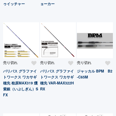
ゥイッチャー
ョーカー
売り切れ
売り切れ
売り切れ
バリバス グラファイ
バリバス グラファイ
ジャッカル BPM B2
トワークス ワカサギ
トワークス ワカサギ
-C65M
穂先 桧原MAX319 燻
穂先 VAR-MAX322H
紫銀（いぶしぎん）S
RX
FX