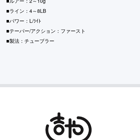
■ルアー：2～10g
■ライン：4～8LB
■パワー：L/ﾗｲﾄ
■テーパー/アクション：ファースト
■製法：チューブラー