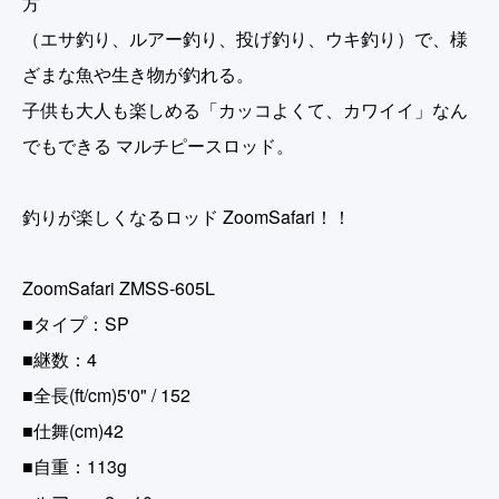
方
（エサ釣り、ルアー釣り、投げ釣り、ウキ釣り）で、様
ざまな魚や生き物が釣れる。
子供も大人も楽しめる「カッコよくて、カワイイ」なん
でもできる マルチピースロッド。
釣りが楽しくなるロッド ZoomSafari！！
ZoomSafari ZMSS-605L
■タイプ：SP
■継数：4
■全長(ft/cm)5'0" / 152
■仕舞(cm)42
■自重：113g