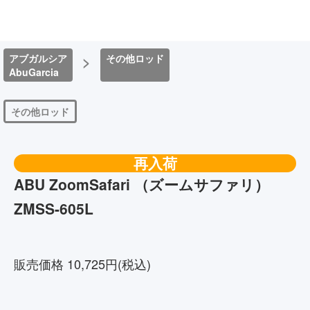
アブガルシア
>
その他ロッド
AbuGarcia
その他ロッド
再入荷
ABU ZoomSafari （ズームサファリ）
ZMSS-605L
036282991439
販売価格 10,725円(税込)